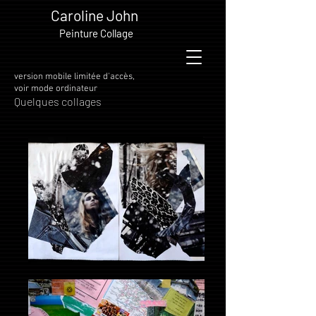
Caroline John
Peinture Collage
version mobile limitée d'accès,
voir mode ordinateur
Quelques collages